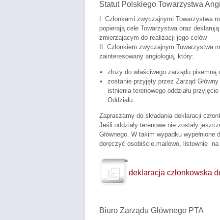
Statut Polskiego Towarzystwa Ang
I. Członkami zwyczajnymi Towarzystwa mog
popierają cele Towarzystwa oraz deklaruj
zmierzającym do realizacji jego celów
II. Członkiem zwyczajnym Towarzystwa m
zainteresowany angiologią, który:
złoży do właściwego zarządu pisemną d
zostanie przyjęty przez Zarząd Główny
istnienia terenowego oddziału przyjęc
Oddziału.
Zapraszamy do składania deklaracji czło
Jeśli oddziały terenowe nie zostały jesz
Głównego. W takim wypadku wypełnione de
doręczyć osobiście,mailowo, listownie na
deklaracja członkowska d
Biuro Zarządu Głównego PTA