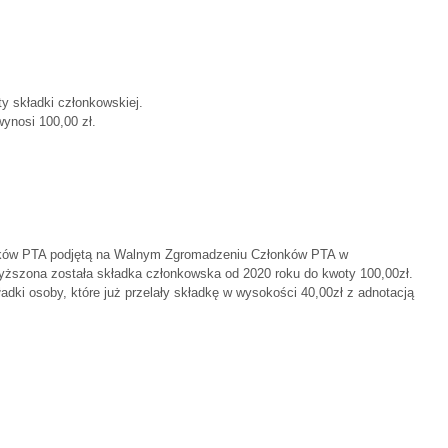
y składki członkowskiej.
ynosi 100,00 zł.
nków PTA podjętą na Walnym Zgromadzeniu Członków PTA w
ższona została składka członkowska od 2020 roku do kwoty 100,00zł.
adki osoby, które już przelały składkę w wysokości 40,00zł z adnotacją