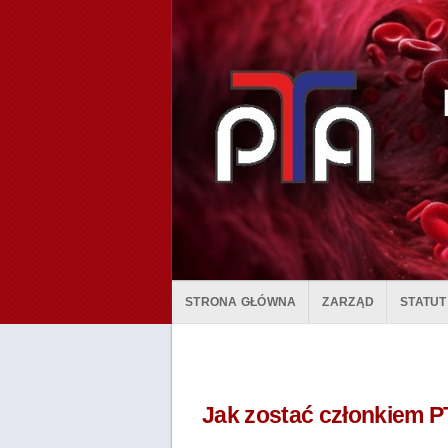
STRONA GŁÓWNA
ZARZĄD
STATUT
Jak zostać członkiem 