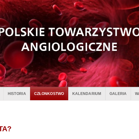
HISTORIA
CZŁONKOSTWO
KALENDARIUM
GALERIA
W
PTA?